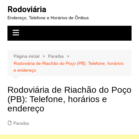
Ir
Rodoviária
para
Endereço, Telefone e Horários de Ônibus
o
conteúdo
Página inicial
Paraíba
Rodoviária de Riachão do Poço (PB): Telefone, horários
e endereço
Rodoviária de Riachão do Poço
(PB): Telefone, horários e
endereço
Paraíba