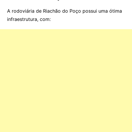
A rodoviária de Riachão do Poço possui uma ótima
infraestrutura, com: